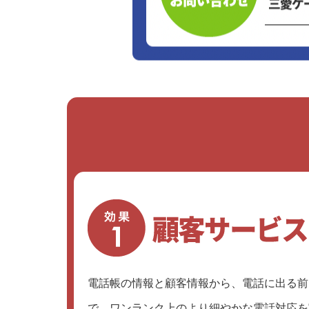
電話帳の情報と顧客情報から、電話に出る前
で、ワンランク上のより細やかな電話対応を