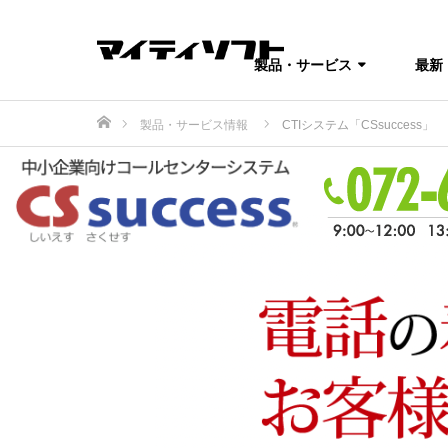
製品・サービス
最新
ホーム
製品・サービス情報
CTIシステム「CSsuccess」