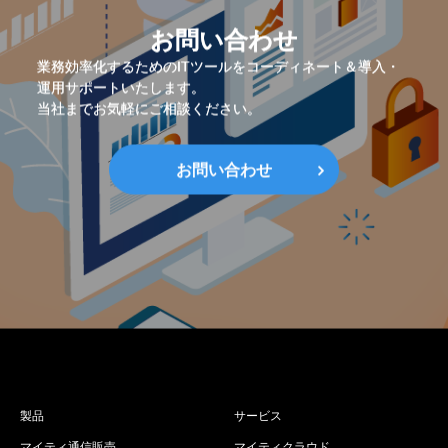
お問い合わせ
業務効率化するためのITツールをコーディネート＆導入・
運用サポートいたします。
当社までお気軽にご相談ください。
お問い合わせ
製品
サービス
マイティ通信販売
マイティクラウド