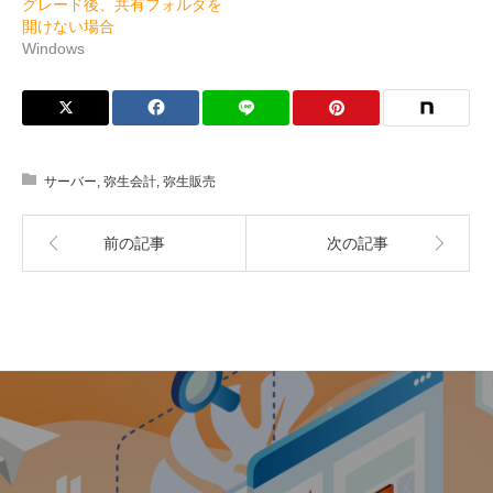
グレード後、共有フォルダを
開けない場合
Windows
サーバー
,
弥生会計
,
弥生販売
前の記事
次の記事