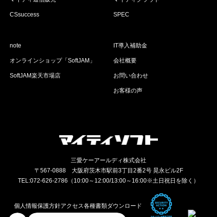
CSsuccess
SPEC
note
IT導入補助金
オンラインショップ「SoftJAM」
会社概要
SoftJAM楽天市場店
お問い合わせ
お客様の声
三愛ケーアールディ株式会社
〒567-0888 大阪府茨木市駅前3丁目2番2号 晃永ビル2F
TEL:072-626-2786（10:00～12:00/13:00～16:00※土日祝日を除く）
個人情報保護方針
アクセス
各種書類ダウンロード