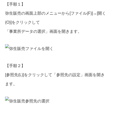
【手順１】
弥生販売の画面上部のメニューから[ファイル(F)]→[開く
(O)]をクリックして
「事業所データの選択」画面を開きます。
【手順２】
[参照先(L)]をクリックして「参照先の設定」画面を開き
ます。