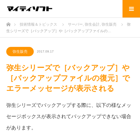
ホーム
技術情報＆トピックス
サーバー
,
弥生会計
,
弥生販売
弥
生シリーズで［バックアップ］や［バックアップファイルの…
弥生販売
2017.09.17
弥生シリーズで［バックアップ］や
［バックアップファイルの復元］で
エラーメッセージが表示される
弥生シリーズでバックアップする際に、以下の様なメッ
セージボックスが表示されてバックアップできない場合
があります。