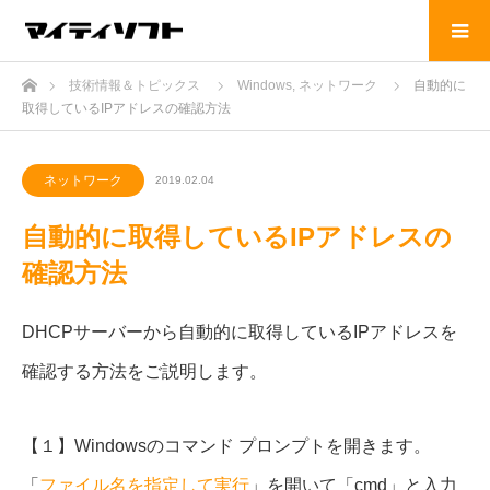
ホーム
技術情報＆トピックス
Windows
,
ネットワーク
自動的に
取得しているIPアドレスの確認方法
ネットワーク
2019.02.04
自動的に取得しているIPアドレスの
確認方法
DHCPサーバーから自動的に取得しているIPアドレスを
確認する方法をご説明します。
【１】Windowsのコマンド プロンプトを開きます。
「
ファイル名を指定して実行
」を開いて「cmd」と入力