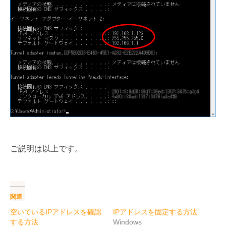
ご説明は以上です。
関連
空いているIPアドレスを確認
IPアドレスを固定する方法
する方法
Windows